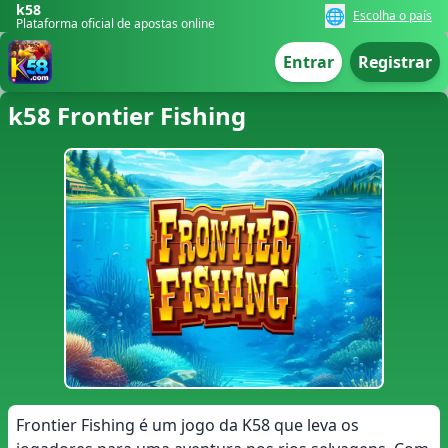
k58
🌐
Escolha o país
Plataforma oficial de apostas online
Entrar
Registrar
k58 Frontier Fishing
Frontier Fishing é um jogo da K58 que leva os