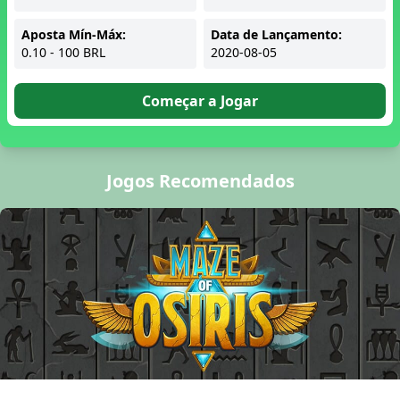
Aposta Mín-Máx:
Data de Lançamento:
0.10 - 100 BRL
2020-08-05
Começar a Jogar
Jogos Recomendados