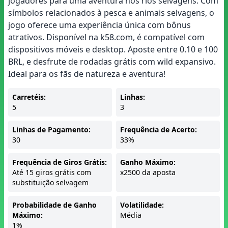
jogadores para uma aventura nos rios selvagens. Com
símbolos relacionados à pesca e animais selvagens, o
jogo oferece uma experiência única com bônus
atrativos. Disponível na k58.com, é compatível com
dispositivos móveis e desktop. Aposte entre 0.10 e 100
BRL, e desfrute de rodadas grátis com wild expansivo.
Ideal para os fãs de natureza e aventura!
Carretéis:
Linhas:
5
3
Linhas de Pagamento:
Frequência de Acerto:
30
33%
Frequência de Giros Grátis:
Ganho Máximo:
Até 15 giros grátis com
x2500 da aposta
substituição selvagem
Probabilidade de Ganho
Volatilidade:
Máximo:
Média
1%