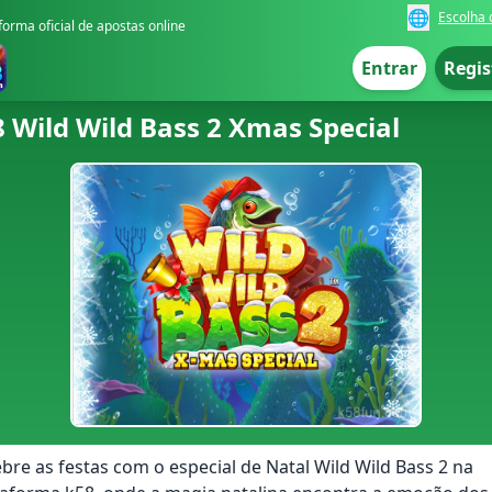
🌐
Escolha 
forma oficial de apostas online
Entrar
Regis
 Wild Wild Bass 2 Xmas Special
ebre as festas com o especial de Natal Wild Wild Bass 2 na