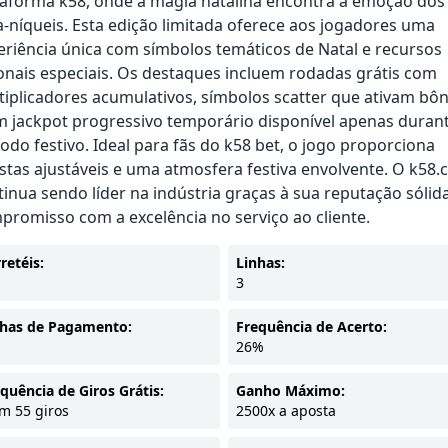
taforma k58, onde a magia natalina encontra a emoção dos
a-níqueis. Esta edição limitada oferece aos jogadores uma
eriência única com símbolos temáticos de Natal e recursos
onais especiais. Os destaques incluem rodadas grátis com
tiplicadores acumulativos, símbolos scatter que ativam bô
m jackpot progressivo temporário disponível apenas duran
odo festivo. Ideal para fãs do k58 bet, o jogo proporciona
stas ajustáveis e uma atmosfera festiva envolvente. O k58
tinua sendo líder na indústria graças à sua reputação sólid
promisso com a excelência no serviço ao cliente.
retéis:
Linhas:
3
nhas de Pagamento:
Frequência de Acerto:
26%
quência de Giros Grátis:
Ganho Máximo:
m 55 giros
2500x a aposta