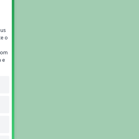
nus
te o
.com
a e