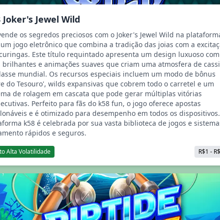
 Joker's Jewel Wild
ende os segredos preciosos com o Joker's Jewel Wild na plataform
 um jogo eletrônico que combina a tradição das joias com a excita
curingas. Este título requintado apresenta um design luxuoso com
s brilhantes e animações suaves que criam uma atmosfera de cass
lasse mundial. Os recursos especiais incluem um modo de bônus
re do Tesouro', wilds expansivas que cobrem todo o carretel e um
ema de rolagem em cascata que pode gerar múltiplas vitórias
ecutivas. Perfeito para fãs do k58 fun, o jogo oferece apostas
lonáveis e é otimizado para desempenho em todos os dispositivos.
aforma k58 é celebrada por sua vasta biblioteca de jogos e sistema
mento rápidos e seguros.
o Alta Volatilidade
R$1 - R