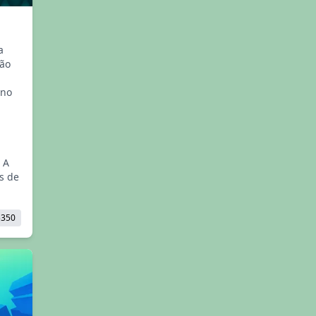
a
ção
ino
 A
s de
$350