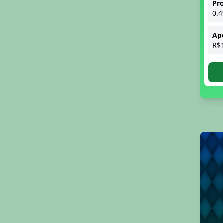
Pr
0.
Ap
R$1